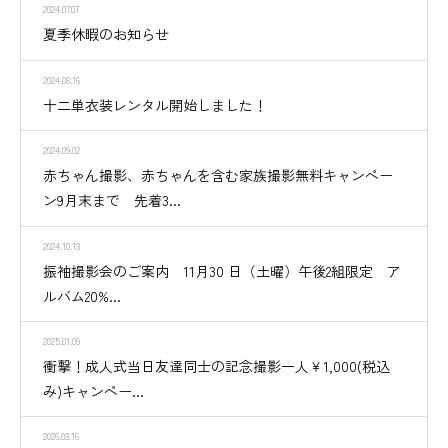
2024.07.07
夏季休暇のお知らせ
2024.08.16
十二単衣装レンタル開始しました！
2024.09.02
赤ちゃん撮影、赤ちゃんを含む家族撮影無料キャンペー
ン9月末まで 先着3...
2024.10.13
振袖撮影会のご案内 11月30 日（土曜）午後2組限定 ア
ルバム20%...
2025.01.09
衝撃！成人式当日友達同士の記念撮影一人￥1,000(税込
み)キャンペー...
2026.03.16