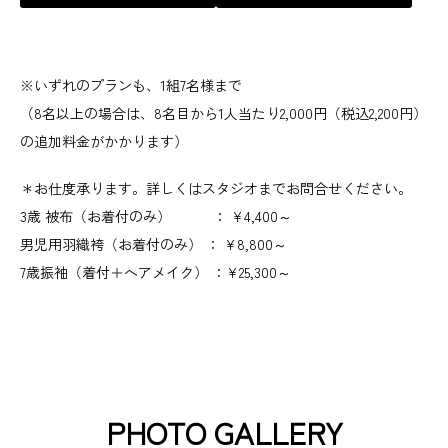
※いずれのプランも、1組7名様まで
（8名以上の場合は、8名目から1人当たり2,000円（税込2,200円）
の追加料金がかかります）
＊お仕度承ります。詳しくはスタジオまでお問合せください。
3歳 被布（お着付のみ） ： ¥4,400～
男児用羽織袴（お着付のみ） ： ¥8,800～
7歳振袖（着付＋ヘアメイク） ：¥25,300～
PHOTO GALLERY