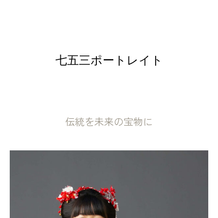
七五三ポートレイト
伝統を未来の宝物に