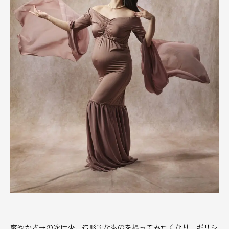
爽やかさ→の次は少し造形的なものを撮ってみたくなり、ギリシ