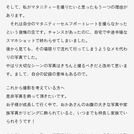
そして、私がマタニティーを撮りたいと思ったもう一つの理由が
あります。
それは自分のマタニティーセルフポートレートを撮らなかった
という後悔の念です。チャンスがあったのに、自宅で中途半端な
スマホショットで終わらせてしまいました。
後から見ても、その場限りで流れて行ってしまうようなメモ代わ
りの写真でした。
やはり大切なシーンの写真はきちんと撮るべきだと改めて思いま
す。まして、自分の記録の意味もあるので。
これから撮影を考えている方へ
是非写真を飾って頂きたいです。
お子様が成長して行く中で、おかあさんのお腹の大きな写真や家
族写真がリビングに飾られていると、いつまでも仲良し家族でい
られそうです！